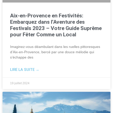
Aix-en-Provence en Festivités:
Embarquez dans l’Aventure des
Festivals 2023 – Votre Guide Suprême
pour Fêter Comme un Local
Imaginez-vous déambulant dans les ruelles pittoresques
d’Aix-en-Provence, bercé par une douce mélodie qui
s’échappe des
LIRE LA SUITE →
19 juillet 2024