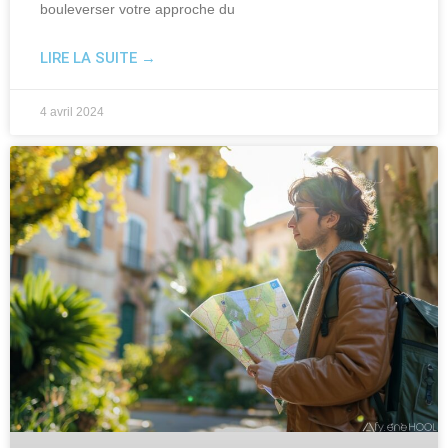
bouleverser votre approche du
LIRE LA SUITE →
4 avril 2024