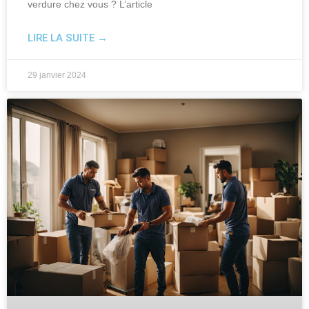
verdure chez vous ? L’article
LIRE LA SUITE →
29 janvier 2024