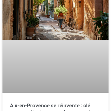
Aix-en-Provence se réinvente : clé