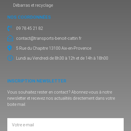
Débarras et recyclage
NOS COORDONNÉES
09 78 45 21 82
contact@transports-benoit-cattin.fr
5 Rue du Chapitre 13100 Aix-en-Provence
Lundi au Vendredi de 8h30 à 12h et de 14h à 18h00
INSCRIPTION NEWSLETTER
Vous souhaitez rester en contact ? Abonnez-vous à notre
newsletter et recevez nos actualités directement dans votre
boite mail.