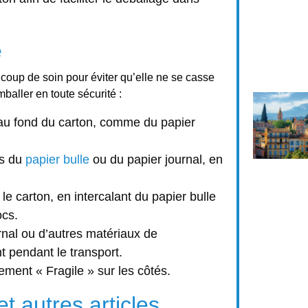
e
coup de soin pour éviter qu’elle ne se casse
aller en toute sécurité :
u fond du carton, comme du papier
ns du
papier bulle
ou du papier journal, en
le carton, en intercalant du papier bulle
ocs.
nal ou d’autres matériaux de
t pendant le transport.
ement « Fragile » sur les côtés.
t autres articles