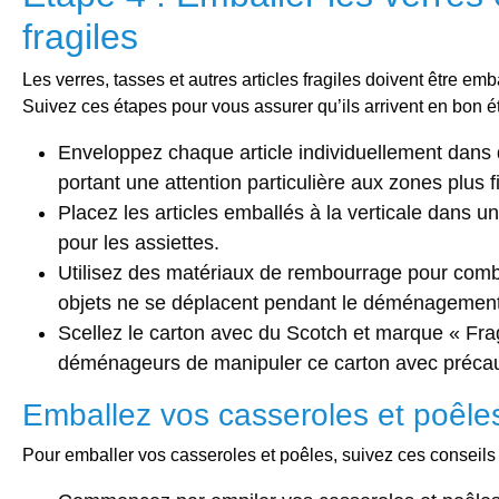
fragiles
Les verres, tasses et autres articles fragiles doivent être e
Suivez ces étapes pour vous assurer qu’ils arrivent en bon é
Enveloppez chaque article individuellement dans d
portant une attention particulière aux zones plus f
Placez les articles emballés à la verticale dans un
pour les assiettes.
Utilisez des matériaux de rembourrage pour combl
objets ne se déplacent pendant le déménagement
Scellez le carton avec du Scotch et marque « Frag
déménageurs de manipuler ce carton avec précau
Emballez vos casseroles et poêle
Pour emballer vos casseroles et poêles, suivez ces conseils 