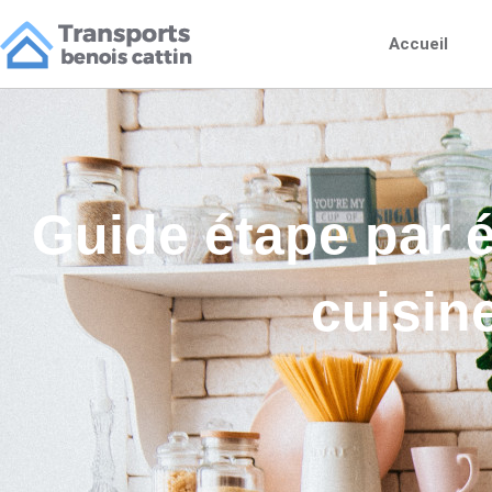
Accueil
Guide étape par é
cuisin