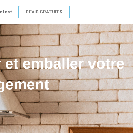
DEVIS GRATUITS
ntact
 et emballer votre
agement