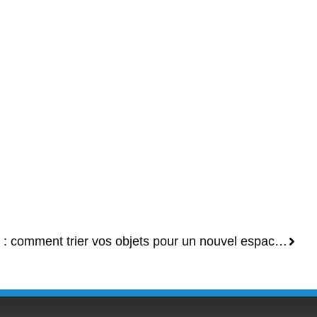
Déménagement et débarras : comment trier vos objets pour un nouvel espace de vie