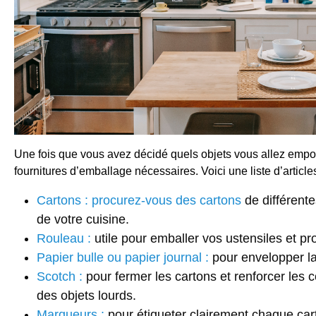
Une fois que vous avez décidé quels objets vous allez empor
fournitures d’emballage nécessaires. Voici une liste d’article
Cartons :
procurez-vous des cartons
de différente
de votre cuisine.
Rouleau :
utile pour emballer vos ustensiles et pro
Papier bulle ou papier journal :
pour envelopper la v
Scotch :
pour fermer les cartons et renforcer les 
des objets lourds.
Marqueurs :
pour étiqueter clairement chaque carto