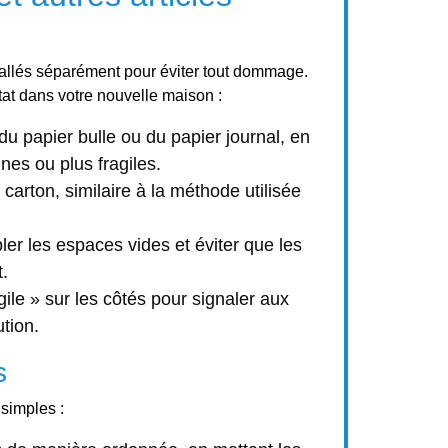
mballés séparément pour éviter tout dommage.
tat dans votre nouvelle maison :
u papier bulle ou du papier journal, en
ines ou plus fragiles.
 carton, similaire à la méthode utilisée
er les espaces vides et éviter que les
.
ile » sur les côtés pour signaler aux
tion.
s
simples :