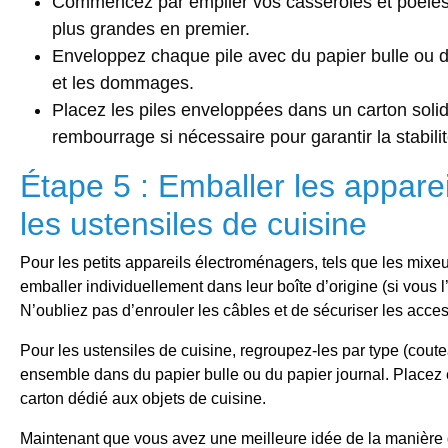
Commencez par empiler vos casseroles et poêles
plus grandes en premier.
Enveloppez chaque pile avec du papier bulle ou du
et les dommages.
Placez les piles enveloppées dans un carton solid
rembourrage si nécessaire pour garantir la stabi
Étape 5 : Emballer les appare
les ustensiles de cuisine
Pour les petits appareils électroménagers, tels que les mixeurs
emballer individuellement dans leur boîte d’origine (si vous l
N’oubliez pas d’enrouler les câbles et de sécuriser les acc
Pour les ustensiles de cuisine, regroupez-les par type (coute
ensemble dans du papier bulle ou du papier journal. Placez 
carton dédié aux objets de cuisine.
Maintenant que vous avez une meilleure idée de la manière d