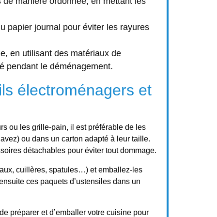
 de manière ordonnée, en mettant les
 papier journal pour éviter les rayures
e, en utilisant des matériaux de
lité pendant le déménagement.
ils électroménagers et
 ou les grille-pain, il est préférable de les
’avez) ou dans un carton adapté à leur taille.
essoires détachables pour éviter tout dommage.
aux, cuillères, spatules…) et emballez-les
ensuite ces paquets d’ustensiles dans un
e préparer et d’emballer votre cuisine pour