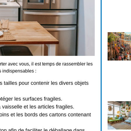
ter avec vous, il est temps de rassembler les
s indispensables :
s tailles pour contenir les divers objets
téger les surfaces fragiles.
aisselle et les articles fragiles.
coins et les bords des cartons contenant
n afin de faciliter le déballage dans