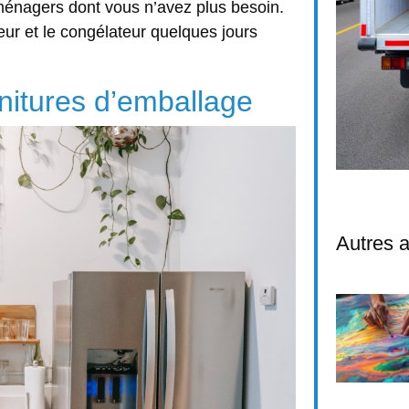
ménagers dont vous n’avez plus besoin.
ur et le congélateur quelques jours
nitures d’emballage
Autres a