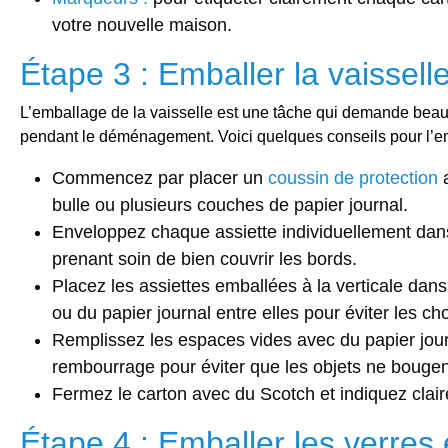
votre nouvelle maison.
Étape 3 : Emballer la vaissell
L’emballage de la vaisselle est une tâche qui demande beau
pendant le déménagement. Voici quelques conseils pour l’emb
Commencez par placer un
coussin de protection
a
bulle ou plusieurs couches de papier journal.
Enveloppez chaque assiette individuellement da
prenant soin de bien couvrir les bords.
Placez les assiettes emballées à la verticale dans 
ou du papier journal entre elles pour éviter les ch
Remplissez les espaces vides avec du papier jour
rembourrage pour éviter que les objets ne bougen
Fermez le carton avec du Scotch et indiquez clair
Étape 4 : Emballer les verres e