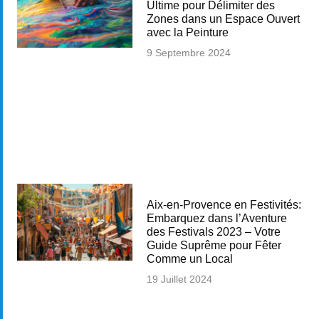
Ultime pour Délimiter des
Zones dans un Espace Ouvert
avec la Peinture
9 Septembre 2024
Aix-en-Provence en Festivités:
Embarquez dans l’Aventure
des Festivals 2023 – Votre
Guide Suprême pour Fêter
Comme un Local
19 Juillet 2024