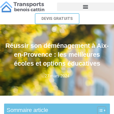
DEVIS GRATUITS
Réussir son déménagement à Aix-
en-Provence : les meilleures
écoles et options éducatives
27 mars 2024
Sommaire article