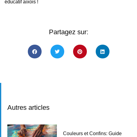
éducatif aixois !
Partagez sur:
Autres articles
Couleurs et Confins: Guide