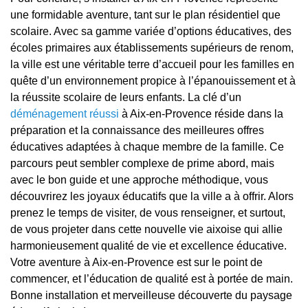
une formidable aventure, tant sur le plan résidentiel que
scolaire. Avec sa gamme variée d’options éducatives, des
écoles primaires aux établissements supérieurs de renom,
la ville est une véritable terre d’accueil pour les familles en
quête d’un environnement propice à l’épanouissement et à
la réussite scolaire de leurs enfants. La clé d’un
déménagement réussi
à Aix-en-Provence réside dans la
préparation et la connaissance des meilleures offres
éducatives adaptées à chaque membre de la famille. Ce
parcours peut sembler complexe de prime abord, mais
avec le bon guide et une approche méthodique, vous
découvrirez les joyaux éducatifs que la ville a à offrir. Alors
prenez le temps de visiter, de vous renseigner, et surtout,
de vous projeter dans cette nouvelle vie aixoise qui allie
harmonieusement qualité de vie et excellence éducative.
Votre aventure à Aix-en-Provence est sur le point de
commencer, et l’éducation de qualité est à portée de main.
Bonne installation et merveilleuse découverte du paysage