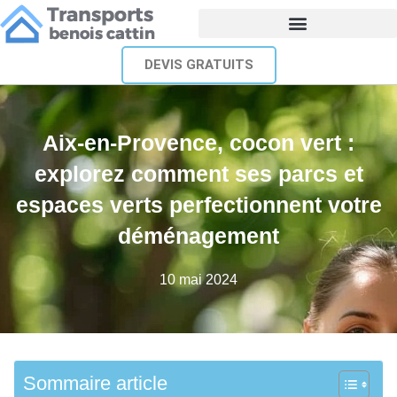
DEVIS GRATUITS
Aix-en-Provence, cocon vert :
explorez comment ses parcs et
espaces verts perfectionnent votre
déménagement
10 mai 2024
Sommaire article