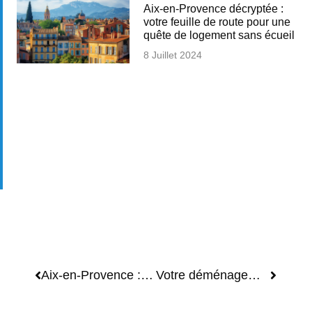
Aix-en-Provence décryptée :
votre feuille de route pour une
quête de logement sans écueil
8 Juillet 2024
Aix-en-Provence : réinventez votre chez-vous sans partir, secrets pour bien choisir entre déménager ou agrandir
Votre déménagement à Aix-en-Provence allégé : accès aux aides financières pour les personnes handicapées