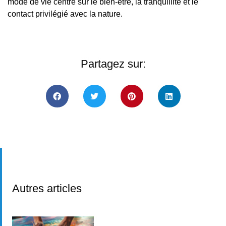
mode de vie centré sur le bien-être, la tranquillité et le
contact privilégié avec la nature.
Partagez sur:
Autres articles