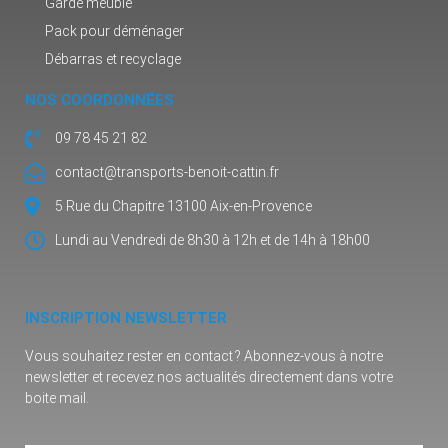
Garde meuble
Pack pour déménager
Débarras et recyclage
NOS COORDONNÉES
09 78 45 21 82
contact@transports-benoit-cattin.fr
5 Rue du Chapitre 13100 Aix-en-Provence
Lundi au Vendredi de 8h30 à 12h et de 14h à 18h00
INSCRIPTION NEWSLETTER
Vous souhaitez rester en contact ? Abonnez-vous à notre
newsletter et recevez nos actualités directement dans votre
boite mail.