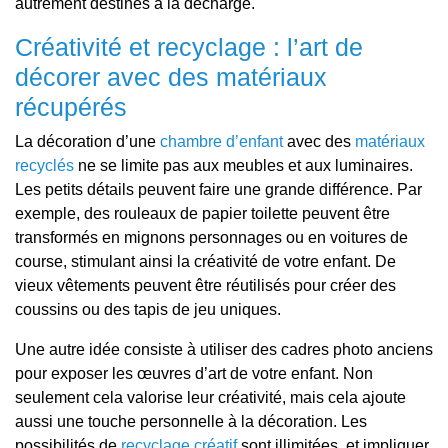
autrement destinés à la décharge.
Créativité et recyclage : l’art de
décorer avec des matériaux
récupérés
La décoration d’une
chambre d’enfant
avec des
matériaux
recyclés
ne se limite pas aux meubles et aux luminaires.
Les petits détails peuvent faire une grande différence. Par
exemple, des rouleaux de papier toilette peuvent être
transformés en mignons personnages ou en voitures de
course, stimulant ainsi la créativité de votre enfant. De
vieux vêtements peuvent être réutilisés pour créer des
coussins ou des tapis de jeu uniques.
Une autre idée consiste à utiliser des cadres photo anciens
pour exposer les œuvres d’art de votre enfant. Non
seulement cela valorise leur créativité, mais cela ajoute
aussi une touche personnelle à la décoration. Les
possibilités de
recyclage créatif
sont illimitées, et impliquer