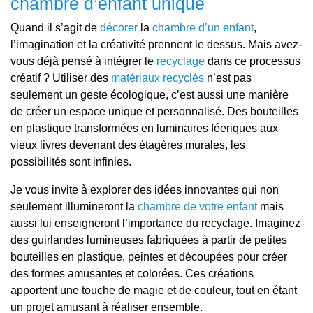
chambre d’enfant unique
Quand il s’agit de
décorer
la
chambre d’un enfant
,
l’imagination et la créativité prennent le dessus. Mais avez-
vous déjà pensé à intégrer le
recyclage
dans ce processus
créatif ? Utiliser des
matériaux recyclés
n’est pas
seulement un geste écologique, c’est aussi une manière
de créer un espace unique et personnalisé. Des bouteilles
en plastique transformées en luminaires féeriques aux
vieux livres devenant des étagères murales, les
possibilités sont infinies.
Je vous invite à explorer des idées innovantes qui non
seulement illumineront la
chambre de votre enfant
mais
aussi lui enseigneront l’importance du recyclage. Imaginez
des guirlandes lumineuses fabriquées à partir de petites
bouteilles en plastique, peintes et découpées pour créer
des formes amusantes et colorées. Ces créations
apportent une touche de magie et de couleur, tout en étant
un projet amusant à réaliser ensemble.